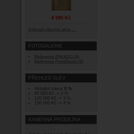
6 595 Kč
Zobrazit všechny akce ...
FOTOGALERIE
Reference ERKADO (4)
Reference PortaDoors (0)
PŘEHLED SLEV
Aktuální sleva:
0 %
80 000 Kč -> 2 %
120 000 Kč -> 3 %
150 000 Kč -> 4 %
KAMENNÁ PRODEJNA