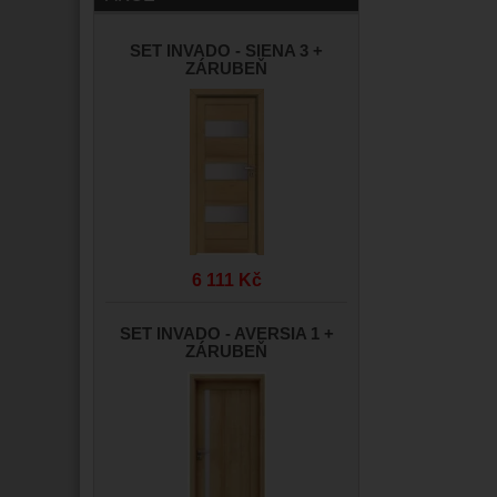
SET INVADO - SIENA 3 +
ZÁRUBEŇ
6 111 Kč
SET INVADO - AVERSIA 1 +
ZÁRUBEŇ