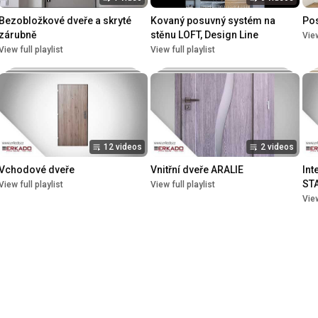
Bezobložkové dveře a skryté 
Kovaný posuvný systém na 
Po
zárubně
stěnu LOFT, Design Line
View
View full playlist
View full playlist
12 videos
2 videos
Vchodové dveře
Vnitřní dveře ARALIE
Int
ST
View full playlist
View full playlist
View