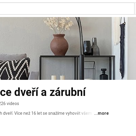
e dveří a zárubní
226 videos
 dveří. Více než 16 let se snažíme vyhovět všem 
...more
upu interiérových a exteriérových dveří! 