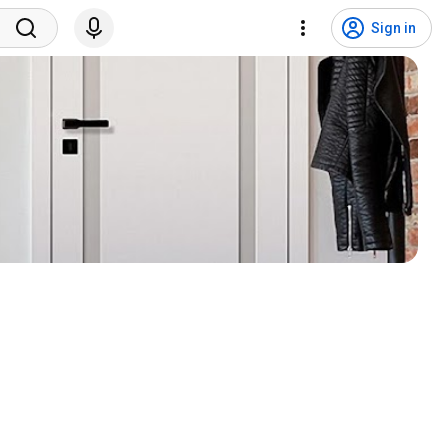
Sign in